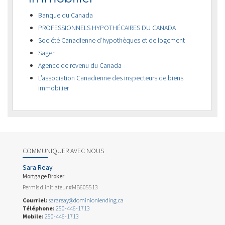
Banque du Canada
PROFESSIONNELS HYPOTHÉCAIRES DU CANADA
Société Canadienne d’hypothèques et de logement
Sagen
Agence de revenu du Canada
L’association Canadienne des inspecteurs de biens
immobilier
COMMUNIQUER AVEC NOUS
Sara Reay
Mortgage Broker
Permis d’initiateur #MB605513
Courriel:
sarareay@dominionlending.ca
Téléphone:
250-446-1713
Mobile:
250-446-1713