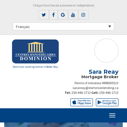
Chaque franchise est autonome et indépendante
Français
Dominion Lending Centres A Better Way
Sara Reay
Mortgage Broker
Permis d’initiateur #MB605513
sarareay@dominionlending.ca
Tel:
250-446-1713
Cell:
250-446-1713